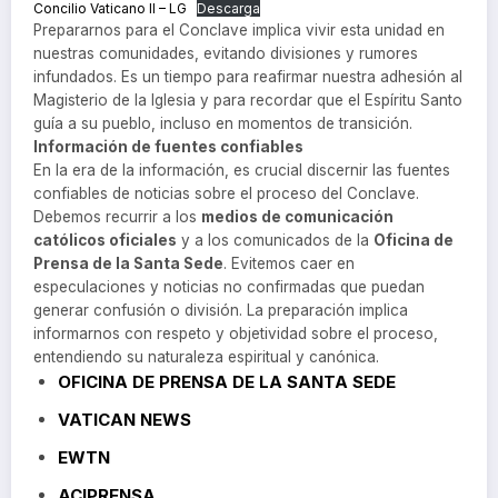
Concilio Vaticano II – LG
Descarga
Prepararnos para el Conclave implica vivir esta unidad en
nuestras comunidades, evitando divisiones y rumores
infundados. Es un tiempo para reafirmar nuestra adhesión al
Magisterio de la Iglesia y para recordar que el Espíritu Santo
guía a su pueblo, incluso en momentos de transición.
Información de fuentes confiables
En la era de la información, es crucial discernir las fuentes
confiables de noticias sobre el proceso del Conclave.
Debemos recurrir a los
medios de comunicación
católicos oficiales
y a los comunicados de la
Oficina de
Prensa de la Santa Sede
. Evitemos caer en
especulaciones y noticias no confirmadas que puedan
generar confusión o división. La preparación implica
informarnos con respeto y objetividad sobre el proceso,
entendiendo su naturaleza espiritual y canónica.
OFICINA DE PRENSA DE LA SANTA SEDE
VATICAN NEWS
EWTN
ACIPRENSA