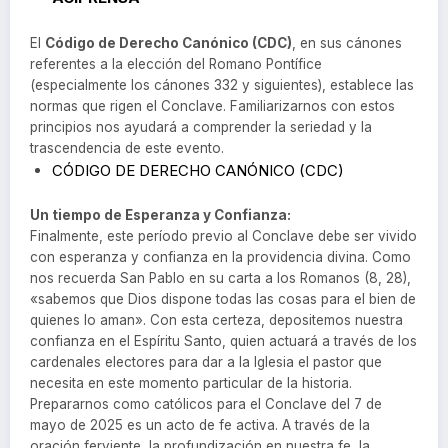
El
Código de Derecho Canónico (CDC)
, en sus cánones
referentes a la elección del Romano Pontífice
(especialmente los cánones 332 y siguientes), establece las
normas que rigen el Conclave. Familiarizarnos con estos
principios nos ayudará a comprender la seriedad y la
trascendencia de este evento.
CÓDIGO DE DERECHO CANÓNICO (CDC)
Un tiempo de Esperanza y Confianza:
Finalmente, este período previo al Conclave debe ser vivido
con esperanza y confianza en la providencia divina. Como
nos recuerda San Pablo en su carta a los Romanos (8, 28),
«sabemos que Dios dispone todas las cosas para el bien de
quienes lo aman». Con esta certeza, depositemos nuestra
confianza en el Espíritu Santo, quien actuará a través de los
cardenales electores para dar a la Iglesia el pastor que
necesita en este momento particular de la historia.
Prepararnos como católicos para el Conclave del 7 de
mayo de 2025 es un acto de fe activa. A través de la
oración ferviente, la profundización en nuestra fe, la