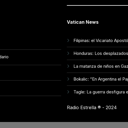
Vatican News
Filipinas: el Vicariato Apos
Honduras: Los desplazados i
dario
La matanza de niños en Gaz
Bokalic: “En Argentina el P
Tagle: La guerra desfigura e
Radio Estrella ®️ - 2024