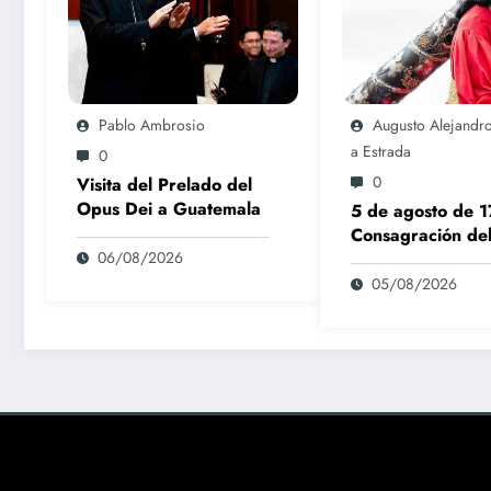
Pablo Ambrosio
Augusto Alejandr
A Estrada
0
0
Visita del Prelado del
Opus Dei a Guatemala
5 de agosto de 
Consagración de
06/08/2026
Nazareno Merce
05/08/2026