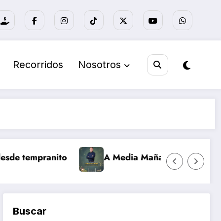
Recorridos
Nosotros
e tempranito
A Media Mañana
Nuevo 
Buscar