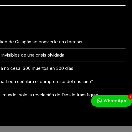
tólico de Calapán se convierte en diócesis
nvisibles de una crisis olvidada
a no cesa: 300 muertos en 300 días
apa León señalará el compromiso del cristiano”
l mundo, solo la revelación de Dios lo transfigura
1
WhatsApp