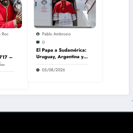
o Roc
Pablo Ambrosio
0
El Papa a Sudamérica:
Uruguay, Argentina y
1717 –
Perú
l
dario
05/08/2026