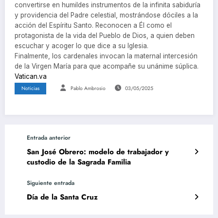
convertirse en humildes instrumentos de la infinita sabiduría
y providencia del Padre celestial, mostrándose dóciles a la
acción del Espíritu Santo. Reconocen a Él como el
protagonista de la vida del Pueblo de Dios, a quien deben
escuchar y acoger lo que dice a su Iglesia.
Finalmente, los cardenales invocan la maternal intercesión
de la Virgen María para que acompañe su unánime súplica.
Vatican.va
Noticias
Pablo Ambrosio
03/05/2025
Entrada anterior
San José Obrero: modelo de trabajador y
custodio de la Sagrada Familia
Siguiente entrada
Día de la Santa Cruz