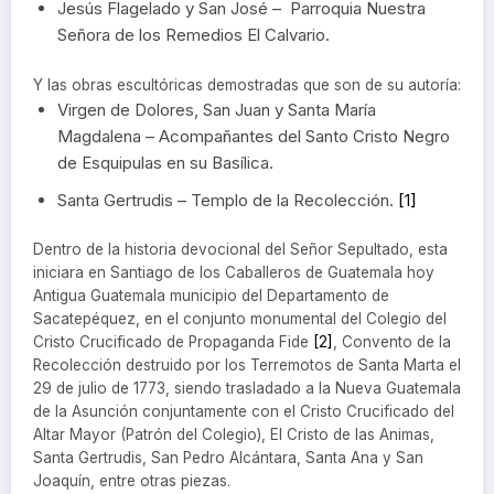
Jesús Flagelado y San José – Parroquia Nuestra
Señora de los Remedios El Calvario.
Y las obras escultóricas demostradas que son de su autoría:
Virgen de Dolores, San Juan y Santa María
Magdalena – Acompañantes del Santo Cristo Negro
de Esquipulas en su Basílica.
Santa Gertrudis – Templo de la Recolección.
[1]
Dentro de la historia devocional del Señor Sepultado, esta
iniciara en Santiago de los Caballeros de Guatemala hoy
Antigua Guatemala municipio del Departamento de
Sacatepéquez, en el conjunto monumental del Colegio del
Cristo Crucificado de Propaganda Fide
[2]
, Convento de la
Recolección destruido por los Terremotos de Santa Marta el
29 de julio de 1773, siendo trasladado a la Nueva Guatemala
de la Asunción conjuntamente con el Cristo Crucificado del
Altar Mayor (Patrón del Colegio), El Cristo de las Animas,
Santa Gertrudis, San Pedro Alcántara, Santa Ana y San
Joaquín, entre otras piezas.