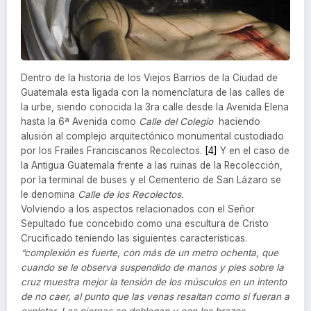
Dentro de la historia de los Viejos Barrios de la Ciudad de
Guatemala esta ligada con la nomenclatura de las calles de
la urbe, siendo conocida la 3ra calle desde la Avenida Elena
hasta la 6ª Avenida como
Calle del Colegio
haciendo
alusión al complejo arquitectónico monumental custodiado
por los Frailes Franciscanos Recolectos.
[4]
Y en el caso de
la Antigua Guatemala frente a las ruinas de la Recolección,
por la terminal de buses y el Cementerio de San Lázaro se
le denomina
Calle de los Recolectos.
Volviendo a los aspectos relacionados con el Señor
Sepultado fue concebido como una escultura de Cristo
Crucificado teniendo las siguientes características.
“complexión es fuerte, con más de un metro ochenta, que
cuando se le observa suspendido de manos y pies sobre la
cruz muestra mejor la tensión de los músculos en un intento
de no caer, al punto que las venas resaltan como si fueran a