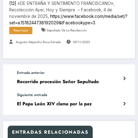
[12]
«DE ENTRAÑA Y SENTIMIENTO FRANCISCANO»,
Recolección Ayer, Hoy y Siempre – Facebook, 4 de
noviembre de 2025,
https://www.facebook.com/media/set/?
set=a.1518244738192029&tFacebookype=3
.
Reportajes
Sepultado De La Recolección
Augusto Alejandro Roca Estrada
09/11/2025
Entrada anterior
Recorrido procesión Señor Sepultado
Siguiente entrada
El Papa León XIV clama por la paz
ENTRADAS RELACIONADAS