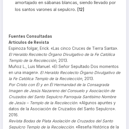
amortajado en sábanas blancas, siendo llevado por
los santos varones al sepulcro.
[12]
Fuentes Consultadas
Artículos de Revista
Espinoza folgar, Erick. «Las cinco Cruces de Tierra Santa».
El Heraldo Recolecto Órgano Divulgativo de la Fe Católica
Templo de la Recolección
, 2013.
Muñoz L., Luis Manuel. «El Señor Sepultado Dos momentos
en una imagen».
El Heraldo Recolecto Órgano Divulgativo de
la Fe Católica Templo de la Recolección
, 2013.
Por Cristo con Él y en Él Hermandad de la Consagrada
Imagen de Jesús Nazareno del Consuelo y Asociación de
Cruzados del Santo Sepulcro Parroquia Santísimo Nombre
de Jesús – Templo de la Recolección
. «Algunos apuntes y
datos de la Asociación de Cruzados del Santo Sepulcro».
2016.
Revista Bodas de Plata Asolación de Cruzados del Santo
Sepulcro Templo de la Recolección
. «Reseña Histórica de la