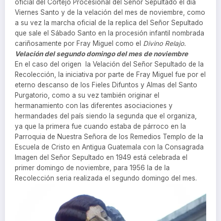
oficial del Cortejo Procesional del Señor Sepultado el día
Viernes Santo y de la velación del mes de noviembre, como
a su vez la marcha oficial de la replica del Señor Sepultado
que sale el Sábado Santo en la procesión infantil nombrada
cariñosamente por Fray Miguel como el
Divino Relajo.
Velación del segundo domingo del mes de noviembre
En el caso del origen la Velación del Señor Sepultado de la
Recolección, la iniciativa por parte de Fray Miguel fue por el
eterno descanso de los Fieles Difuntos y Almas del Santo
Purgatorio, como a su vez también originar el
hermanamiento con las diferentes asociaciones y
hermandades del país siendo la segunda que el organiza,
ya que la primera fue cuando estaba de párroco en la
Parroquia de Nuestra Señora de los Remedios Templo de la
Escuela de Cristo en Antigua Guatemala con la Consagrada
Imagen del Señor Sepultado en 1949 está celebrada el
primer domingo de noviembre, para 1956 la de la
Recolección seria realizada el segundo domingo del mes.