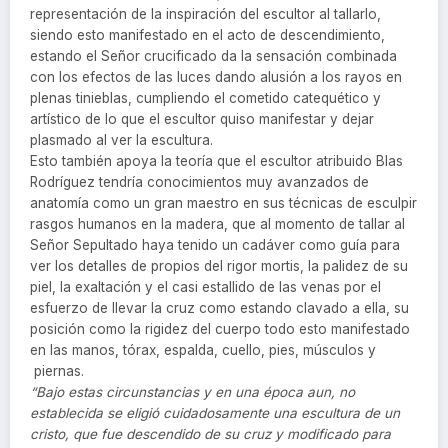
representación de la inspiración del escultor al tallarlo,
siendo esto manifestado en el acto de descendimiento,
estando el Señor crucificado da la sensación combinada
con los efectos de las luces dando alusión a los rayos en
plenas tinieblas, cumpliendo el cometido catequético y
artístico de lo que el escultor quiso manifestar y dejar
plasmado al ver la escultura.
Esto también apoya la teoría que el escultor atribuido Blas
Rodríguez tendría conocimientos muy avanzados de
anatomía como un gran maestro en sus técnicas de esculpir
rasgos humanos en la madera, que al momento de tallar al
Señor Sepultado haya tenido un cadáver como guía para
ver los detalles de propios del rigor mortis, la palidez de su
piel, la exaltación y el casi estallido de las venas por el
esfuerzo de llevar la cruz como estando clavado a ella, su
posición como la rigidez del cuerpo todo esto manifestado
en las manos, tórax, espalda, cuello, pies, músculos y
piernas.
“Bajo estas circunstancias y en una época aun, no
establecida se eligió cuidadosamente una escultura de un
cristo, que fue descendido de su cruz y modificado para