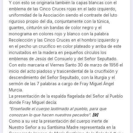
Y con esto se originaria también la capas blancas con el
emblema de las Cinco Cruces rojas en el lado izquierdo,
uniformidad de la Asociación siendo el contraste del luto
riguroso propio del día, conjuntamente con la túnica,
guantes, cinturón sin bandas de color negro y el
monograma en colores rojo y blanco con la palabra
Recolección y las Cinco Cruces en el hombro izquierdo y
en el pecho un crucifico en color plateado y arriba de este
incrustados en la madera en pequeños círculos los
emblemas de Jesús del Consuelo y del Señor Sepultado.
Con esto marcaria el Viernes Santo 30 de marzo de 1956 el
inicio del acto piadoso y trascendental de la crucifixión y
descendimiento del Señor Sepultado, con la liturgia y el
sermón de las 7 palabras a cargo de Fray Miguel Ángel
Murcia.
La presentación de la espalda flagelada del Señor al Pueblo
donde Fray Miguel decía:
“Enseñadle el cuerpo lastimado al pueblo, para que
conozcan lo que hacen nuestros pecados”.
[9]
Como a su vez la presentación del cuerpo inerte de
Nuestro Señor a su Santísima Madre representada en la