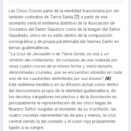
Las Cinco Cruces parte de la identidad franciscana por ser
también custodios de Tierra Santa
[7]
a partir de ese
momento sería el emblema distintivo de la Asociación de
Cruzados del Santo Sepulcro como de la Imagen del Señor
Sepultado, único en su estilo dentro de la composición
iconográfica y de propia parafernalia del Viernes Santo en
tierras guatemaltecas.
“
La Cruz de Jerusalén o de Tierra Santa, es una y un
símbolo del cristianismo. Se compone de una rodeada por
otras cuatro cruces de la misma forma y meno tamaño,
denominadas crucetas, que se encuentran situadas en cada
uno de los cuadrantes delimitados por sus brazos”.
[8]
Este emblema heráldico en su difusión actual como dentro
del devocionario propio de la identidad guatemalteca, de
los devotos cargadores recolectos y de la Asociación es
principalmente la representación de las cinco llagas de
Nuestro Señor surgidas al momento de su crucifixión, las
cuatro crucetas representan las de pies y manos, la cruz
central siendo la del costado y el color rojo propiamente
ligado a su sangre.