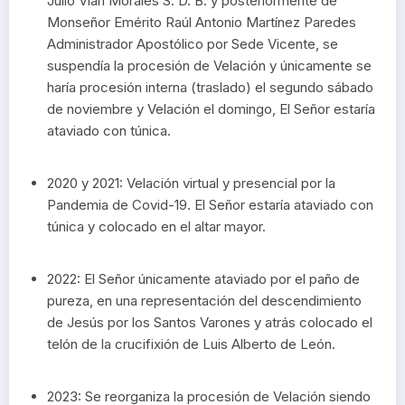
Julio Vian Morales S. D. B. y posteriormente de
Monseñor Emérito Raúl Antonio Martínez Paredes
Administrador Apostólico por Sede Vicente, se
suspendía la procesión de Velación y únicamente se
haría procesión interna (traslado) el segundo sábado
de noviembre y Velación el domingo, El Señor estaría
ataviado con túnica.
2020 y 2021: Velación virtual y presencial por la
Pandemia de Covid-19. El Señor estaría ataviado con
túnica y colocado en el altar mayor.
2022: El Señor únicamente ataviado por el paño de
pureza, en una representación del descendimiento
de Jesús por los Santos Varones y atrás colocado el
telón de la crucifixión de Luis Alberto de León.
2023: Se reorganiza la procesión de Velación siendo