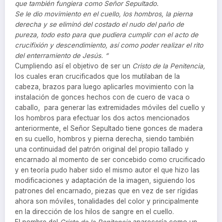
que también fungiera como Señor Sepultado.
Se le dio movimiento en el cuello, los hombros, la pierna
derecha y se eliminó del costado el nudo del paño de
pureza, todo esto para que pudiera cumplir con el acto de
crucifixión y descendimiento, así como poder realizar el rito
del enterramiento de Jesús. “
Cumpliendo así el objetivo de ser un
Cristo de la Penitencia,
los cuales eran crucificados que los mutilaban de la
cabeza, brazos para luego aplicarles movimiento con la
instalación de gonces hechos con de cuero de vaca o
caballo, para generar las extremidades móviles del cuello y
los hombros para efectuar los dos actos mencionados
anteriormente, el Señor Sepultado tiene gonces de madera
en su cuello, hombros y pierna derecha, siendo también
una continuidad del patrón original del propio tallado y
encarnado al momento de ser concebido como crucificado
y en teoría pudo haber sido el mismo autor el que hizo las
modificaciones y adaptación de la imagen, siguiendo los
patrones del encarnado, piezas que en vez de ser rígidas
ahora son móviles, tonalidades del color y principalmente
en la dirección de los hilos de sangre en el cuello.