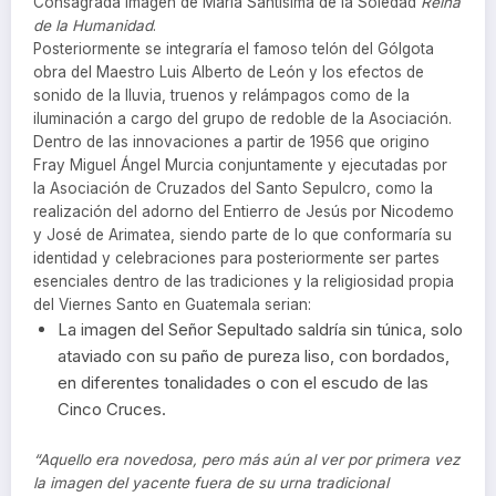
Consagrada Imagen de María Santísima de la Soledad
Reina
de la Humanidad
.
Posteriormente se integraría el famoso telón del Gólgota
obra del Maestro Luis Alberto de León y los efectos de
sonido de la lluvia, truenos y relámpagos como de la
iluminación a cargo del grupo de redoble de la Asociación.
Dentro de las innovaciones a partir de 1956 que origino
Fray Miguel Ángel Murcia conjuntamente y ejecutadas por
la Asociación de Cruzados del Santo Sepulcro, como la
realización del adorno del Entierro de Jesús por Nicodemo
y José de Arimatea, siendo parte de lo que conformaría su
identidad y celebraciones para posteriormente ser partes
esenciales dentro de las tradiciones y la religiosidad propia
del Viernes Santo en Guatemala serian:
La imagen del Señor Sepultado saldría sin túnica, solo
ataviado con su paño de pureza liso, con bordados,
en diferentes tonalidades o con el escudo de las
Cinco Cruces.
“Aquello era novedosa, pero más aún al ver por primera vez
la imagen del yacente fuera de su urna tradicional