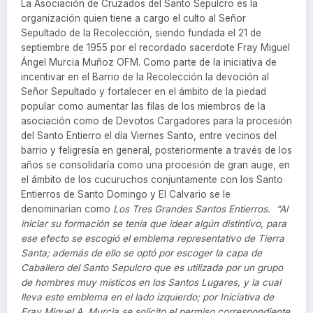
La Asociación de Cruzados del Santo Sepulcro es la
organización quien tiene a cargo el culto al Señor
Sepultado de la Recolección, siendo fundada el 21 de
septiembre de 1955 por el recordado sacerdote Fray Miguel
Ángel Murcia Muñoz OFM. Como parte de la iniciativa de
incentivar en el Barrio de la Recolección la devoción al
Señor Sepultado y fortalecer en el ámbito de la piedad
popular como aumentar las filas de los miembros de la
asociación como de Devotos Cargadores para la procesión
del Santo Entierro el día Viernes Santo, entre vecinos del
barrio y feligresía en general, posteriormente a través de los
años se consolidaría como una procesión de gran auge, en
el ámbito de los cucuruchos conjuntamente con los Santo
Entierros de Santo Domingo y El Calvario se le
denominarían como
Los Tres Grandes Santos Entierros. “Al
iniciar su formación se tenía que idear algún distintivo, para
ese efecto se escogió el emblema representativo de Tierra
Santa; además de ello se optó por escoger la capa
de
Caballero del Santo Sepulcro que es utilizada por un grupo
de hombres muy místicos en los Santos Lugares, y la cual
lleva este emblema en el lado izquierdo; por Iniciativa de
Fray Miguel A. Murcia se solicito el permiso correspondiente