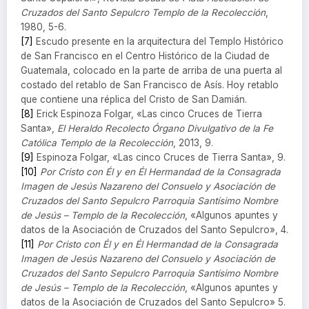
Cruzados del Santo Sepulcro Templo de la Recolección
,
1980, 5-6.
[7]
Escudo presente en la arquitectura del Templo Histórico
de San Francisco en el Centro Histórico de la Ciudad de
Guatemala, colocado en la parte de arriba de una puerta al
costado del retablo de San Francisco de Asís. Hoy retablo
que contiene una réplica del Cristo de San Damián.
[8]
Erick Espinoza Folgar, «Las cinco Cruces de Tierra
Santa»,
El Heraldo Recolecto Órgano Divulgativo de la Fe
Católica Templo de la Recolección
, 2013, 9.
[9]
Espinoza Folgar, «Las cinco Cruces de Tierra Santa», 9.
[10]
Por Cristo con Él y en Él Hermandad de la Consagrada
Imagen de Jesús Nazareno del Consuelo y Asociación de
Cruzados del Santo Sepulcro Parroquia Santísimo Nombre
de Jesús – Templo de la Recolección
, «Algunos apuntes y
datos de la Asociación de Cruzados del Santo Sepulcro», 4.
[11]
Por Cristo con Él y en Él Hermandad de la Consagrada
Imagen de Jesús Nazareno del Consuelo y Asociación de
Cruzados del Santo Sepulcro Parroquia Santísimo Nombre
de Jesús – Templo de la Recolección
, «Algunos apuntes y
datos de la Asociación de Cruzados del Santo Sepulcro» 5.