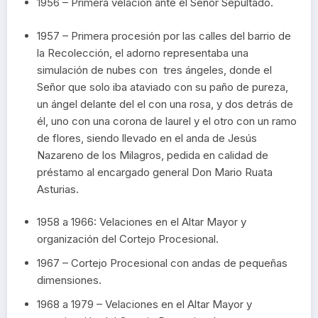
1956 – Primera velación ante el Señor Sepultado.
1957 – Primera procesión por las calles del barrio de
la Recolección, el adorno representaba una
simulación de nubes con tres ángeles, donde el
Señor que solo iba ataviado con su paño de pureza,
un ángel delante del el con una rosa, y dos detrás de
él, uno con una corona de laurel y el otro con un ramo
de flores, siendo llevado en el anda de Jesús
Nazareno de los Milagros, pedida en calidad de
préstamo al encargado general Don Mario Ruata
Asturias.
1958 a 1966: Velaciones en el Altar Mayor y
organización del Cortejo Procesional.
1967 – Cortejo Procesional con andas de pequeñas
dimensiones.
1968 a 1979 – Velaciones en el Altar Mayor y