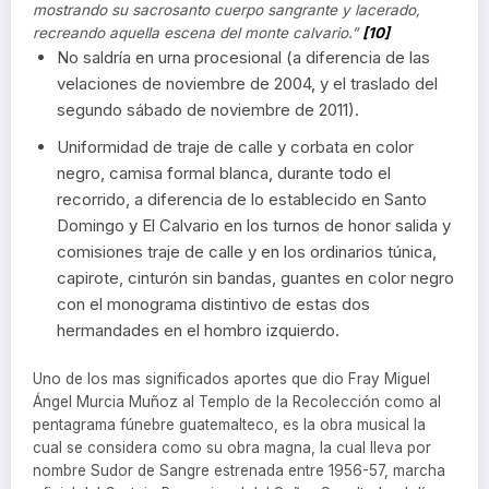
mostrando su sacrosanto cuerpo sangrante y lacerado,
recreando aquella escena del monte calvario.”
[10]
No saldría en urna procesional (a diferencia de las
velaciones de noviembre de 2004, y el traslado del
segundo sábado de noviembre de 2011).
Uniformidad de traje de calle y corbata en color
negro, camisa formal blanca, durante todo el
recorrido, a diferencia de lo establecido en Santo
Domingo y El Calvario en los turnos de honor salida y
comisiones traje de calle y en los ordinarios túnica,
capirote, cinturón sin bandas, guantes en color negro
con el monograma distintivo de estas dos
hermandades en el hombro izquierdo.
Uno de los mas significados aportes que dio Fray Miguel
Ángel Murcia Muñoz al Templo de la Recolección como al
pentagrama fúnebre guatemalteco, es la obra musical la
cual se considera como su obra magna, la cual lleva por
nombre Sudor de Sangre estrenada entre 1956-57, marcha