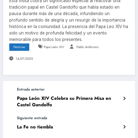
Esta visita cobra un significado especial al reactivar una
tradición papal en Castel Gandolfo que había estado en
pausa durante más de una década, infundiendo un
profundo sentido de alegría y un resurgir de la importancia
histórica en la comunidad. La presencia del Papa Leo XIV ha
sido un motivo de profunda felicidad y un evento
memorable para todos los presentes.
Noticias
Papa León XIV
Pablo Ambrosio
14/07/2025
Entrada anterior
Papa León XIV Celebra su Primera Misa en
Castel Gandolfo
Siguiente entrada
La Fe no tiembla