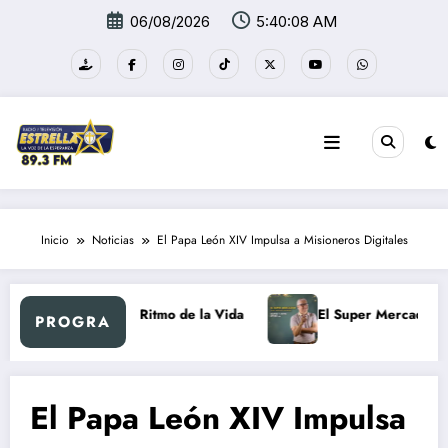
Saltar
06/08/2026
5:40:08 AM
al
contenido
Inicio
Noticias
El Papa León XIV Impulsa a Misioneros Digitales
etro
Al Ritmo de la Vida
El Super Mercadón
PROGRA
El Papa León XIV Impulsa