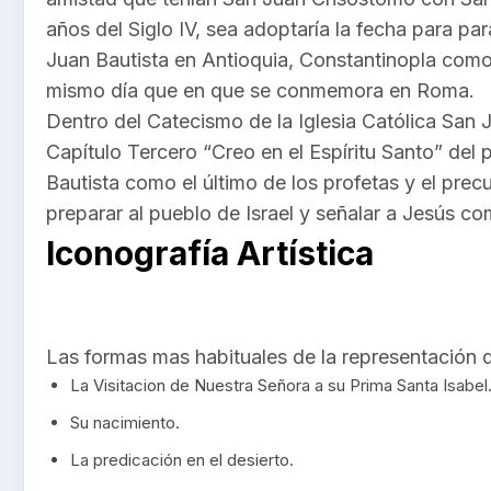
años del Siglo IV, sea adoptaría la fecha para pa
Juan Bautista en Antioquia, Constantinopla como 
mismo día que en que se conmemora en Roma.
Dentro del Catecismo de la Iglesia Católica San J
Capítulo Tercero “Creo en el Espíritu Santo” del
Bautista como el último de los profetas y el precu
preparar al pueblo de Israel y señalar a Jesús c
Iconografía Artística
Las formas mas habituales de la representación d
La Visitacion de Nuestra Señora a su Prima Santa Isabel
Su nacimiento.
La predicación en el desierto.