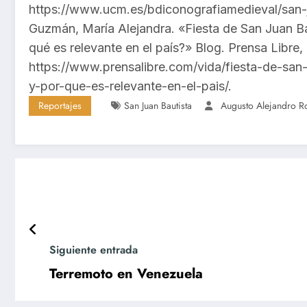
https://www.ucm.es/bdiconografiamedieval/san-j
Guzmán, María Alejandra. «Fiesta de San Juan B
qué es relevante en el país?» Blog. Prensa Libre,
https://www.prensalibre.com/vida/fiesta-de-san
y-por-que-es-relevante-en-el-pais/.
Reportajes
San Juan Bautista
Augusto Alejandro R
Siguiente entrada
Terremoto en Venezuela