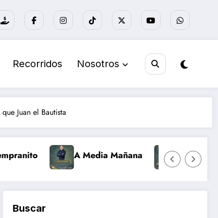
Recorridos
Nosotros
que Juan el Bautista
A Media Mañana
Nuevo día Retro
Buscar