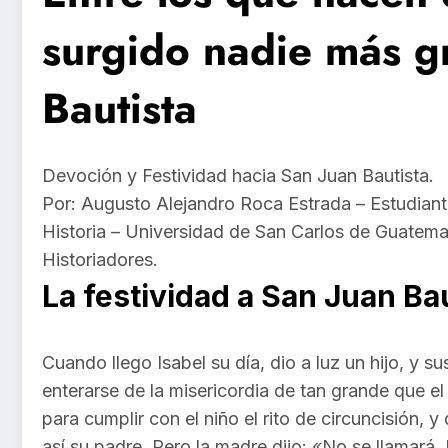
surgido nadie más g
Bautista
Devoción y Festividad hacia San Juan Bautista.
Por: Augusto Alejandro Roca Estrada – Estudiante
Historia – Universidad de San Carlos de Guatem
Historiadores.
La festividad a San Juan Ba
Cuando llego Isabel su día, dio a luz un hijo, y su
enterarse de la misericordia de tan grande que el
para cumplir con el niño el rito de circuncisión, 
así su padre. Pero la madre dijo: «No se llamará 