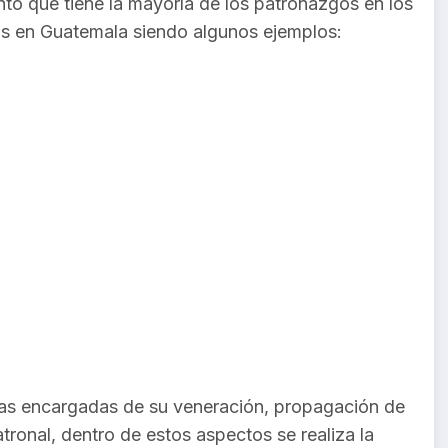
to que tiene la mayoría de los patronazgos en los
os en Guatemala siendo algunos ejemplos:
ías encargadas de su veneración, propagación de
ronal, dentro de estos aspectos se realiza la