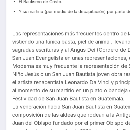
El Bautismo de Cristo.
Y su martirio (por medio de la decapitación) por parte 
Las representaciones más frecuentes dentro de l
vistiendo una túnica basta, piel de animal, llevan
sagradas escrituras y al Angus Dei (Cordero de 
San Juan Evangelista en unas representaciones, e
Moderna es muy frecuente la representación de 
Niño Jesús o un San Juan Bautista joven obra rea
el artista renacentista Leonardo Da Vinci y prin
al momento de su martirio en un plato o bandeja 
Festividad de San Juan Bautista en Guatemala.
La veneración hacia San Juan Bautista en Guatema
composición de las aldeas que rodean a la Antig
Juan del Obispo fundado por el primer Obispo de