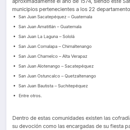
aproximadamente el año de 1574, siendo este San
municipios pertenecientes a los 22 departament
San Juan Sacatepéquez – Guatemala
San Juan Amatitlán – Guatemala
San Juan La Laguna – Sololá
San Juan Comalapa – Chimaltenango
San Juan Chamelco – Alta Verapaz
San Juan Alotenango – Sacatepéquez
San Juan Ostuncalco – Quetzaltenango
San Juan Bautista – Suchitepéquez
Entre otros.
Dentro de estas comunidades existen las cofrad
su devoción como las encargadas de su fiesta pat