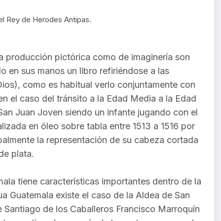
del Rey de Herodes Antipas.
a producción pictórica como de imaginería son
do en sus manos un libro refiriéndose a las
Dios), como es habitual verlo conjuntamente con
n el caso del tránsito a la Edad Media a la Edad
San Juan Joven siendo un infante jugando con el
lizada en óleo sobre tabla entre 1513 a 1516 por
cipalmente la representación de su cabeza cortada
de plata.
la tiene características importantes dentro de la
ua Guatemala existe el caso de la Aldea de San
 Santiago de los Caballeros Francisco Marroquín