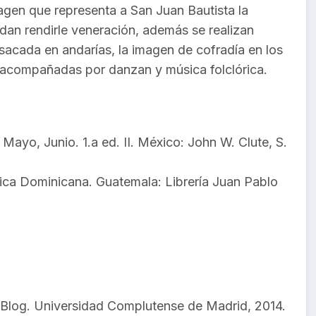
magen que representa a San Juan Bautista la
an rendirle veneración, además se realizan
 sacada en andarías, la imagen de cofradía en los
s acompañadas por danzan y música folclórica.
, Mayo, Junio. 1.a ed. II. México: John W. Clute, S.
lica Dominicana. Guatemala: Librería Juan Pablo
 Blog. Universidad Complutense de Madrid, 2014.