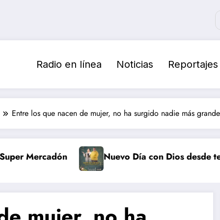
Radio en línea
Noticias
Reportajes
Entre los que nacen de mujer, no ha surgido nadie más grande 
rcadón
Nuevo Día con Dios desde tempranito
de mujer, no ha