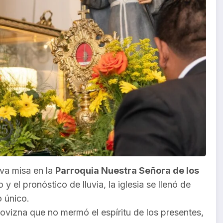
iva misa en la
Parroquia Nuestra Señora de los
 y el pronóstico de lluvia, la iglesia se llenó de
 único.
lovizna que no mermó el espíritu de los presentes,