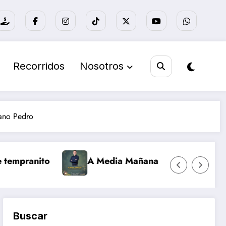
Recorridos
Nosotros
mano Pedro
A Media Mañana
Nuevo día Retro
Buscar