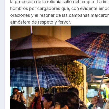
la procesión de la reliquia salió del templo. La
hombros por cargadores que, con evidente emoción
oraciones y el resonar de las campanas marcaron
atmósfera de respeto y fervor.