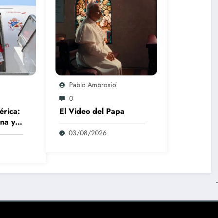
Pablo Ambrosio
0
érica:
El Video del Papa
na y
03/08/2026