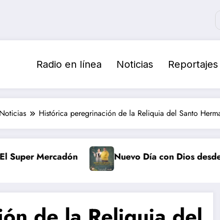
Radio en línea
Noticias
Reportajes
Noticias
Histórica peregrinación de la Reliquia del Santo Her
adón
Nuevo Día con Dios desde tempranito
ión de la Reliquia del