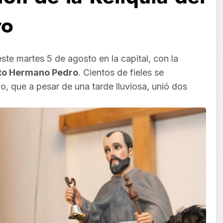
ro
ste martes 5 de agosto en la capital, con la
anto Hermano Pedro
. Cientos de fieles se
, que a pesar de una tarde lluviosa, unió dos