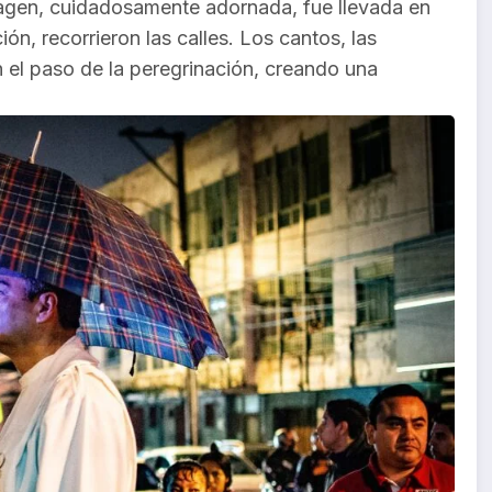
 imagen, cuidadosamente adornada, fue llevada en
, recorrieron las calles. Los cantos, las
 el paso de la peregrinación, creando una