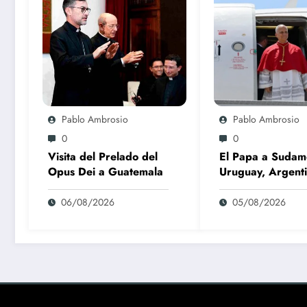
Pablo Ambrosio
Pablo Ambrosio
0
0
Visita del Prelado del
El Papa a Sudam
Opus Dei a Guatemala
Uruguay, Argenti
Perú
06/08/2026
05/08/2026