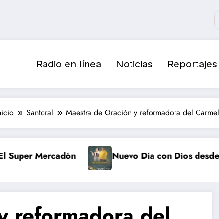
Radio en línea
Noticias
Reportajes
nicio
Santoral
Maestra de Oración y reformadora del Carme
Mercadón
Nuevo Día con Dios desde tempranit
y reformadora del