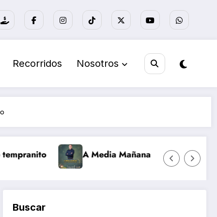
Recorridos
Nosotros
lo
o
A Media Mañana
Nuevo día Retro
Buscar