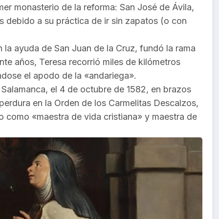
imer monasterio de la reforma: San José de Ávila,
 debido a su práctica de ir sin zapatos (o con
 la ayuda de San Juan de la Cruz, fundó la rama
nte años, Teresa recorrió miles de kilómetros
ndose el apodo de la «andariega».
 Salamanca, el 4 de octubre de 1582, en brazos
erdura en la Orden de los Carmelitas Descalzos,
rio como «maestra de vida cristiana» y maestra de