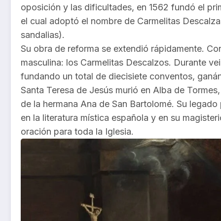
oposición y las dificultades, en 1562 fundó el pr
el cual adoptó el nombre de Carmelitas Descalzas
sandalias).
Su obra de reforma se extendió rápidamente. Con
masculina: los Carmelitas Descalzos. Durante vei
fundando un total de diecisiete conventos, ganá
Santa Teresa de Jesús murió en Alba de Tormes,
de la hermana Ana de San Bartolomé. Su legado p
en la literatura mística española y en su magiste
oración para toda la Iglesia.