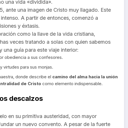
mo una vida «dividida».
55, ante una imagen de Cristo muy llagado. Este
al intenso. A partir de entonces, comenzó a
siones y éxtasis.
ración como la llave de la vida cristiana,
has veces tratando a solas con quien sabemos
una guía para este viaje interior:
 por obediencia a sus confesores.
y virtudes para sus monjas.
aestra, donde describe el
camino del alma hacia la unión
ntralidad de Cristo
como elemento indispensable.
los descalzos
elo en su primitiva austeridad, con mayor
 fundar un nuevo convento. A pesar de la fuerte