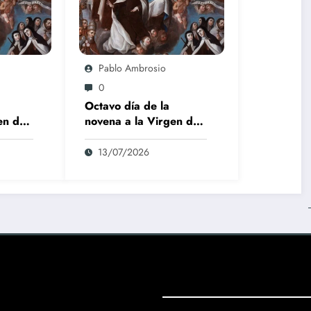
Pablo Ambrosio
0
Octavo día de la
en del
novena a la Virgen del
Carmen
13/07/2026