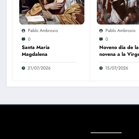
Pablo Ambrosio
Pablo Ambrosio
0
0
Santa María
Noveno día de la
Magdalena
novena a la Virg
Carmen
21/07/2026
15/07/2026