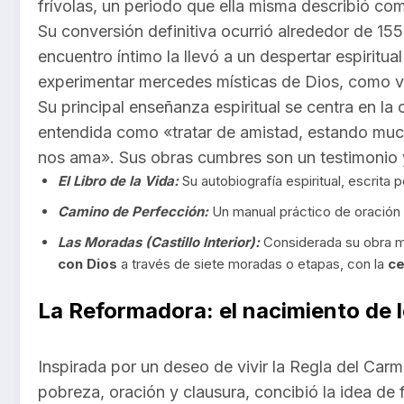
frívolas, un periodo que ella misma describió co
Su conversión definitiva ocurrió alrededor de 15
encuentro íntimo la llevó a un despertar espiritu
experimentar mercedes místicas de Dios, como vi
Su principal enseñanza espiritual se centra en la o
entendida como «tratar de amistad, estando muc
nos ama». Sus obras cumbres son un testimonio y 
El Libro de la Vida:
Su autobiografía espiritual, escrita
Camino de Perfección:
Un manual práctico de oración 
Las Moradas (Castillo Interior):
Considerada su obra m
con Dios
a través de siete moradas o etapas, con la
ce
La Reformadora: el nacimiento de 
Inspirada por un deseo de vivir la Regla del Carm
pobreza, oración y clausura, concibió la idea de