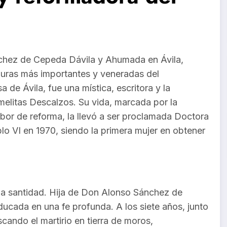
chez de Cepeda Dávila y Ahumada en Ávila,
iguras más importantes y veneradas del
de Ávila, fue una mística, escritora y la
melitas Descalzos. Su vida, marcada por la
bor de reforma, la llevó a ser proclamada Doctora
blo VI en 1970, siendo la primera mujer en obtener
 la santidad. Hija de Don Alonso Sánchez de
cada en una fe profunda. A los siete años, junto
cando el martirio en tierra de moros,