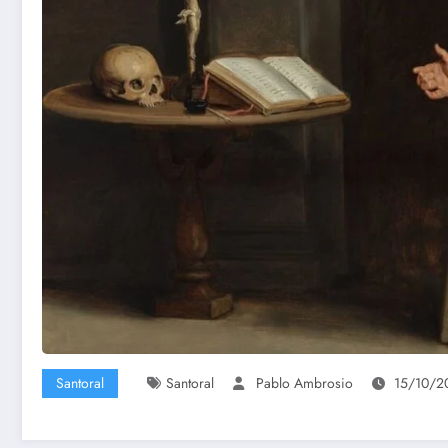
Santoral
Santoral
Pablo Ambrosio
15/10/2