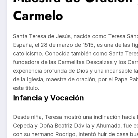
Carmelo
Santa Teresa de Jesús, nacida como Teresa Sán
España, el 28 de marzo de 1515, es una de las f
catolicismo. Conocida también como Santa Teresa 
fundadora de las Carmelitas Descalzas y los Car
experiencia profunda de Dios y una incansable la
de la Iglesia, maestra de oración, por el Papa Pa
este título.
Infancia y Vocación
Desde niña, Teresa mostró una inclinación hacia
Cepeda y Doña Beatriz Dávila y Ahumada, fue edu
con su hermano Rodrigo, intentó huir de casa bus