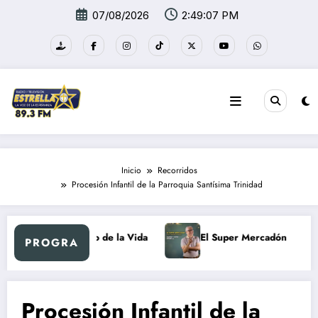
Saltar
07/08/2026
2:49:07 PM
al
contenido
Inicio
Recorridos
Procesión Infantil de la Parroquia Santísima Trinidad
Al Ritmo de la Vida
El Super Mercadón
PROGRA
Procesión Infantil de la