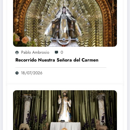
Pablo Ambrosio
0
Recorrido Nuestra Señora del Carmen
18/07/2026