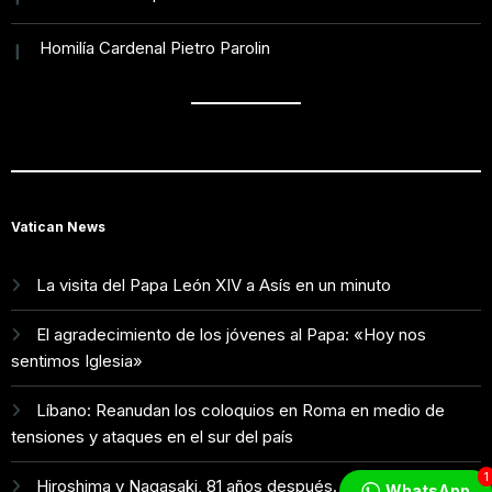
Homilía Cardenal Pietro Parolin
Vatican News
La visita del Papa León XIV a Asís en un minuto
El agradecimiento de los jóvenes al Papa: «Hoy nos
sentimos Iglesia»
Líbano: Reanudan los coloquios en Roma en medio de
tensiones y ataques en el sur del país
1
Hiroshima y Nagasaki, 81 años después. Comienzan "Diez
WhatsApp