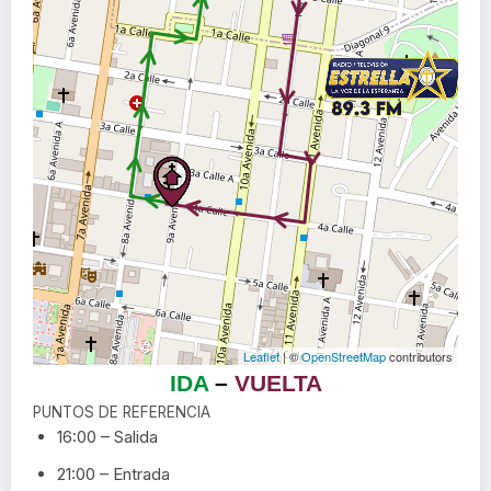
Leaflet
| ©
OpenStreetMap
contributors
IDA
–
VUELTA
PUNTOS DE REFERENCIA
16:00 – Salida
21:00 – Entrada