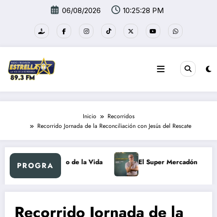
Saltar
06/08/2026
10:25:28 PM
al
contenido
Inicio
Recorridos
Recorrido Jornada de la Reconciliación con Jesús del Rescate
Al Ritmo de la Vida
El Super Mercadón
PROGRA
Recorrido Jornada de la