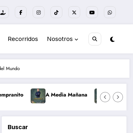
Recorridos
Nosotros
 del Mundo
A Media Mañana
Nuevo día Retro
Buscar