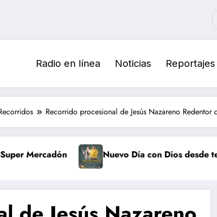
Radio en línea
Noticias
Reportajes
Recorridos
Recorrido procesional de Jesús Nazareno Redentor
ercadón
Nuevo Día con Dios desde tempranito
al de Jesús Nazareno