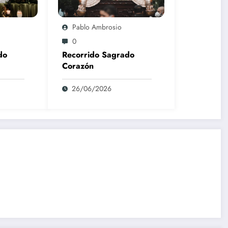
Pablo Ambrosio
0
do
Recorrido Sagrado
Corazón
26/06/2026