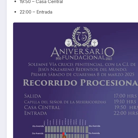
19:50 – Casa Central
22:00 – Entrada