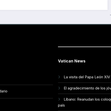
Vatican News
La visita del Papa León XIV
El agradecimiento de los jó
dario
Líbano: Reanudan los coloq
país