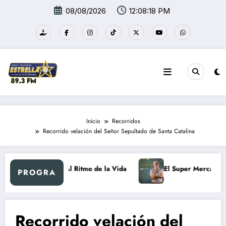
Saltar
08/08/2026
12:08:18 PM
al
contenido
Inicio
Recorridos
Recorrido velación del Señor Sepultado de Santa Catalina
etro
Al Ritmo de la Vida
El Super Mercadón
PROGRA
Recorrido velación del