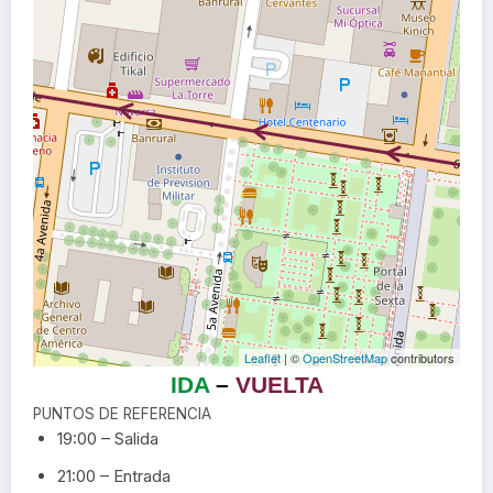
Leaflet
| ©
OpenStreetMap
contributors
IDA
–
VUELTA
PUNTOS DE REFERENCIA
19:00 – Salida
21:00 – Entrada