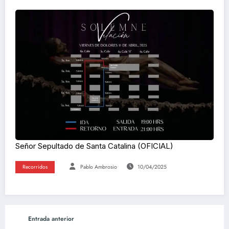
Señor Sepultado de Santa Catalina (OFICIAL)
Recorridos
Pablo Ambrosio
10/04/2025
Entrada anterior