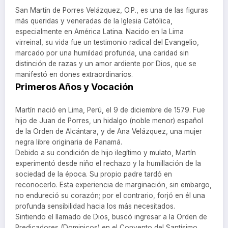
San Martín de Porres Velázquez, O.P., es una de las figuras
más queridas y veneradas de la Iglesia Católica,
especialmente en América Latina. Nacido en la Lima
virreinal, su vida fue un testimonio radical del Evangelio,
marcado por una humildad profunda, una caridad sin
distinción de razas y un amor ardiente por Dios, que se
manifestó en dones extraordinarios.
Primeros Años y Vocación
Martín nació en Lima, Perú, el 9 de diciembre de 1579. Fue
hijo de Juan de Porres, un hidalgo (noble menor) español
de la Orden de Alcántara, y de Ana Velázquez, una mujer
negra libre originaria de Panamá.
Debido a su condición de hijo ilegítimo y mulato, Martín
experimentó desde niño el rechazo y la humillación de la
sociedad de la época. Su propio padre tardó en
reconocerlo. Esta experiencia de marginación, sin embargo,
no endureció su corazón; por el contrario, forjó en él una
profunda sensibilidad hacia los más necesitados.
Sintiendo el llamado de Dios, buscó ingresar a la Orden de
Predicadores (Dominicos) en el Convento del Santísimo