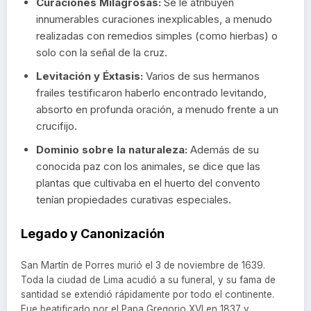
Curaciones Milagrosas:
Se le atribuyen
innumerables curaciones inexplicables, a menudo
realizadas con remedios simples (como hierbas) o
solo con la señal de la cruz.
Levitación y Éxtasis:
Varios de sus hermanos
frailes testificaron haberlo encontrado levitando,
absorto en profunda oración, a menudo frente a un
crucifijo.
Dominio sobre la naturaleza:
Además de su
conocida paz con los animales, se dice que las
plantas que cultivaba en el huerto del convento
tenían propiedades curativas especiales.
Legado y Canonización
San Martín de Porres murió el 3 de noviembre de 1639.
Toda la ciudad de Lima acudió a su funeral, y su fama de
santidad se extendió rápidamente por todo el continente.
Fue beatificado por el Papa Gregorio XVI en 1837 y