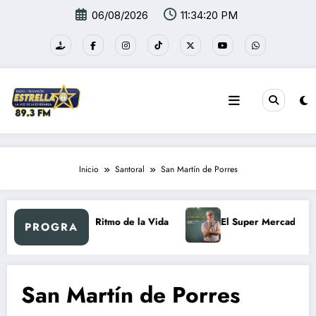
Saltar
06/08/2026
11:34:20 PM
al
contenido
Inicio
Santoral
San Martín de Porres
Al Ritmo de la Vida
El Super Mercadón
PROGRA
San Martín de Porres