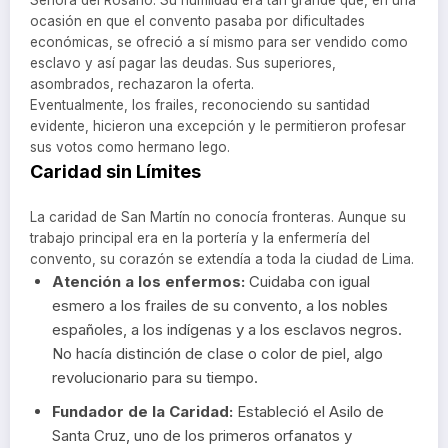
ocasión en que el convento pasaba por dificultades
económicas, se ofreció a sí mismo para ser vendido como
esclavo y así pagar las deudas. Sus superiores,
asombrados, rechazaron la oferta.
Eventualmente, los frailes, reconociendo su santidad
evidente, hicieron una excepción y le permitieron profesar
sus votos como hermano lego.
Caridad sin Límites
La caridad de San Martín no conocía fronteras. Aunque su
trabajo principal era en la portería y la enfermería del
convento, su corazón se extendía a toda la ciudad de Lima.
Atención a los enfermos:
Cuidaba con igual
esmero a los frailes de su convento, a los nobles
españoles, a los indígenas y a los esclavos negros.
No hacía distinción de clase o color de piel, algo
revolucionario para su tiempo.
Fundador de la Caridad:
Estableció el Asilo de
Santa Cruz, uno de los primeros orfanatos y