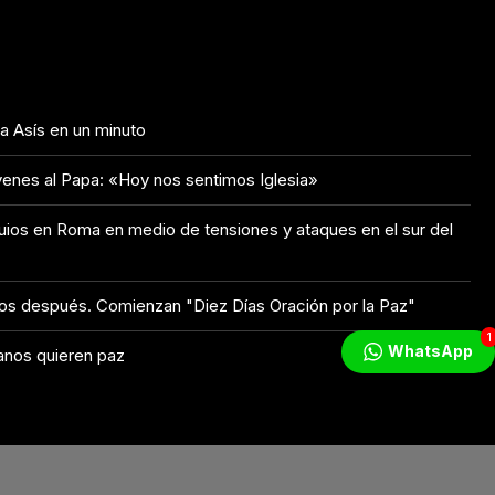
 a Asís en un minuto
venes al Papa: «Hoy nos sentimos Iglesia»
uios en Roma en medio de tensiones y ataques en el sur del
ños después. Comienzan "Diez Días Oración por la Paz"
1
WhatsApp
tianos quieren paz