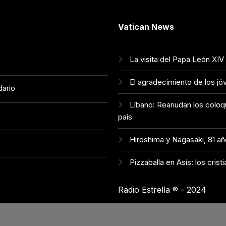
Vatican News
La visita del Papa León XIV
El agradecimiento de los jó
dario
Líbano: Reanudan los coloq
país
Hiroshima y Nagasaki, 81 a
Pizzaballa en Asís: los cris
Radio Estrella ®️ - 2024