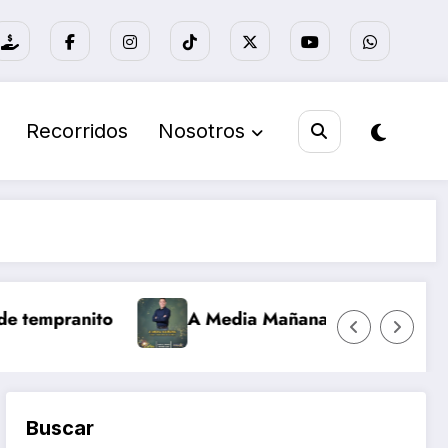
Recorridos
Nosotros
tempranito
A Media Mañana
Nuevo dí
Buscar