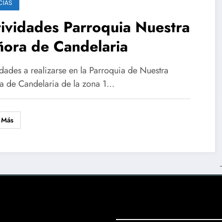
CIAS
ividades Parroquia Nuestra
ñora de Candelaria
idades a realizarse en la Parroquia de Nuestra
a de Candelaria de la zona 1…
 Más