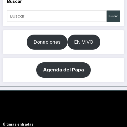
Buscar
Buscar
Donaciones
EN VIVO
Agenda del Papa
Últimas entradas