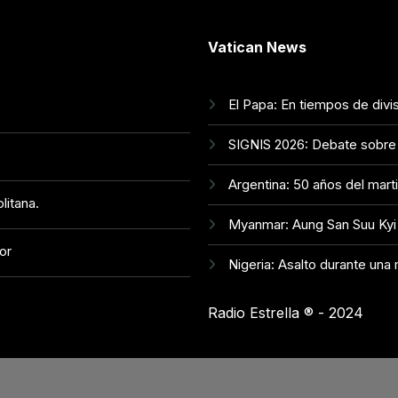
Vatican News
El Papa: En tiempos de divi
SIGNIS 2026: Debate sobre e
Argentina: 50 años del mart
litana.
Myanmar: Aung San Suu Kyi r
or
Nigeria: Asalto durante un
Radio Estrella ®️ - 2024