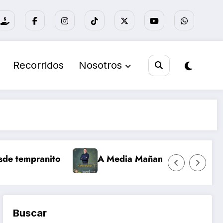
Recorridos
Nosotros
 tempranito
A Media Mañana
Nuevo d
Buscar