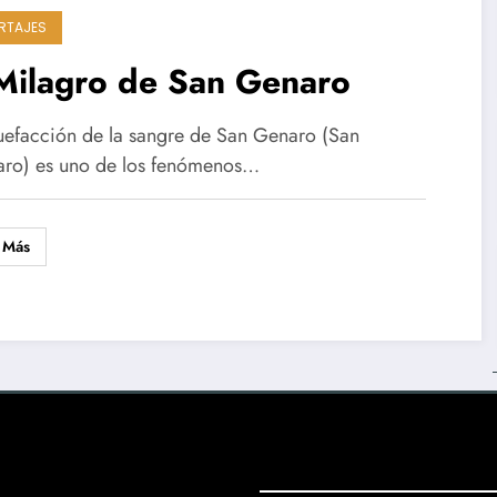
RTAJES
Milagro de San Genaro
cuefacción de la sangre de San Genaro (San
ro) es uno de los fenómenos…
 Más