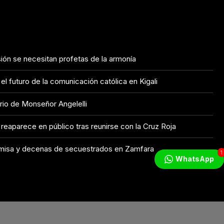
sión se necesitan profetas de la armonía
l futuro de la comunicación católica en Kigali
irio de Monseñor Angelelli
eaparece en público tras reunirse con la Cruz Roja
a misa y decenas de secuestrados en Zamfara
1
WhatsApp