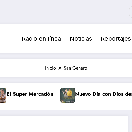
Radio en línea
Noticias
Reportajes
Inicio
San Genaro
El Super Mercadón
Nuevo Día con Dios desde