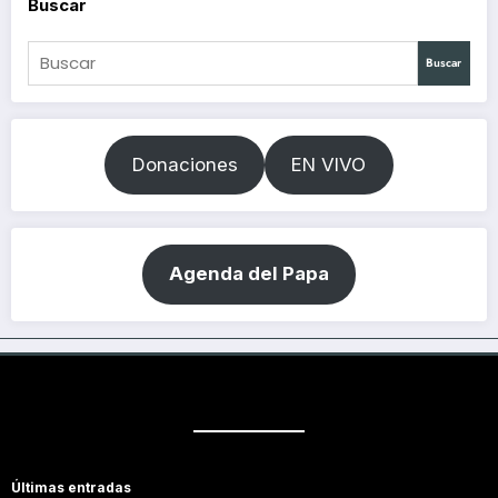
Buscar
Buscar
Donaciones
EN VIVO
Agenda del Papa
Últimas entradas