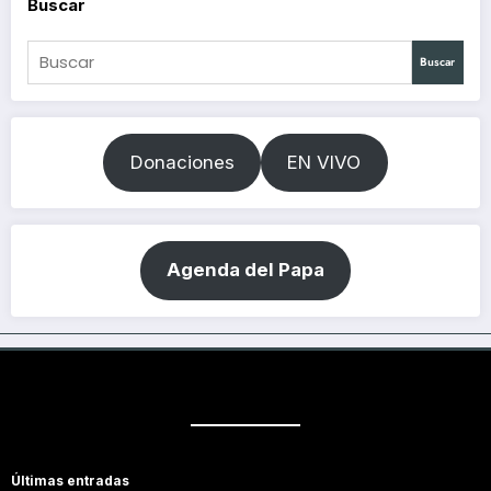
Buscar
Buscar
Donaciones
EN VIVO
Agenda del Papa
Últimas entradas