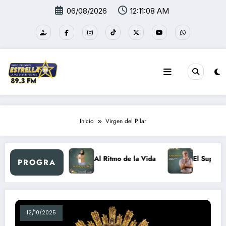
Saltar
06/08/2026
12:11:08 AM
al
contenido
Inicio
Virgen del Pilar
Nuevo día Retro
Al Ritmo de la Vida
El Super M
PROGRA
12/10/2025