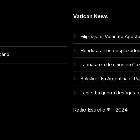
Vatican News
Filipinas: el Vicariato Apos
Honduras: Los desplazados i
dario
La matanza de niños en Gaz
Bokalic: “En Argentina el P
Tagle: La guerra desfigura e
Radio Estrella ®️ - 2024