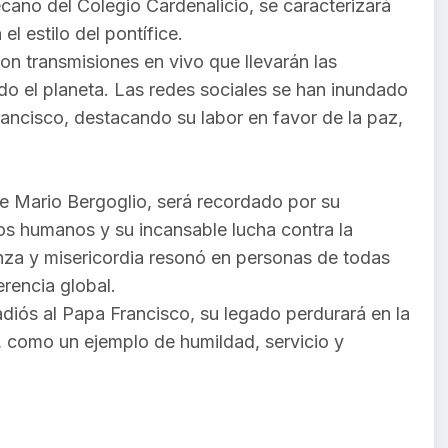
ecano del Colegio Cardenalicio, se caracterizará
el estilo del pontífice.
on transmisiones en vivo que llevarán las
do el planeta. Las redes sociales se han inundado
ancisco, destacando su labor en favor de la paz,
e Mario Bergoglio, será recordado por su
hos humanos y su incansable lucha contra la
nza y misericordia resonó en personas de todas
erencia global.
adiós al Papa Francisco, su legado perdurará en la
, como un ejemplo de humildad, servicio y