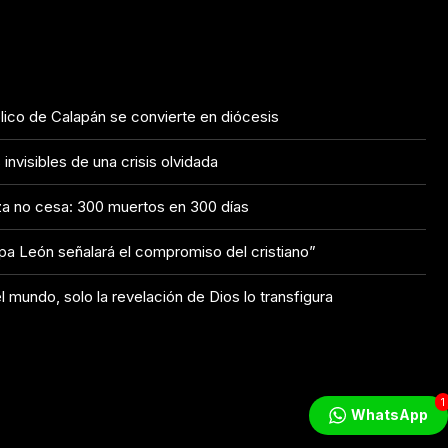
tólico de Calapán se convierte en diócesis
nvisibles de una crisis olvidada
a no cesa: 300 muertos en 300 días
apa León señalará el compromiso del cristiano”
l mundo, solo la revelación de Dios lo transfigura
1
WhatsApp