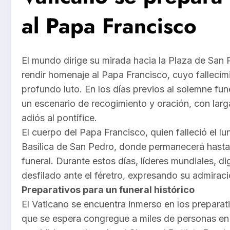
al Papa Francisco
El mundo dirige su mirada hacia la Plaza de San 
rendir homenaje al Papa Francisco, cuyo fallecimi
profundo luto. En los días previos al solemne fun
un escenario de recogimiento y oración, con larg
adiós al pontífice.
El cuerpo del Papa Francisco, quien falleció el lun
Basílica de San Pedro, donde permanecerá hasta e
funeral. Durante estos días, líderes mundiales, d
desfilado ante el féretro, expresando su admiració
Preparativos para un funeral histórico
El Vaticano se encuentra inmerso en los preparat
que se espera congregue a miles de personas en 