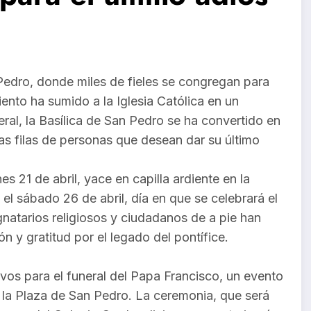
Pedro, donde miles de fieles se congregan para
ento ha sumido a la Iglesia Católica en un
eral, la Basílica de San Pedro se ha convertido en
as filas de personas que desean dar su último
es 21 de abril, yace en capilla ardiente en la
l sábado 26 de abril, día en que se celebrará el
ignatarios religiosos y ciudadanos de a pie han
n y gratitud por el legado del pontífice.
ivos para el funeral del Papa Francisco, un evento
la Plaza de San Pedro. La ceremonia, que será