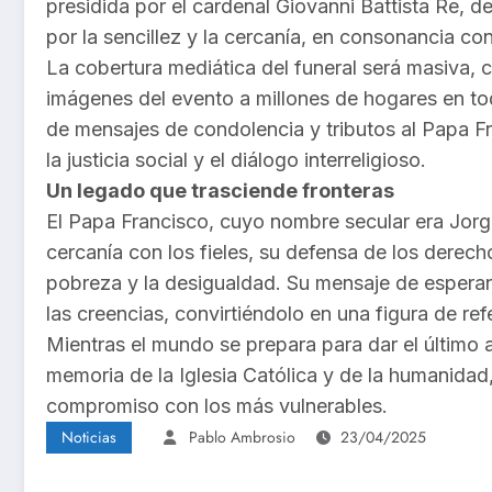
presidida por el cardenal Giovanni Battista Re, d
por la sencillez y la cercanía, en consonancia con 
La cobertura mediática del funeral será masiva, c
imágenes del evento a millones de hogares en to
de mensajes de condolencia y tributos al Papa Fr
la justicia social y el diálogo interreligioso.
Un legado que trasciende fronteras
El Papa Francisco, cuyo nombre secular era Jorg
cercanía con los fieles, su defensa de los derec
pobreza y la desigualdad. Su mensaje de espera
las creencias, convirtiéndolo en una figura de ref
Mientras el mundo se prepara para dar el último 
memoria de la Iglesia Católica y de la humanidad
compromiso con los más vulnerables.
Noticias
Pablo Ambrosio
23/04/2025