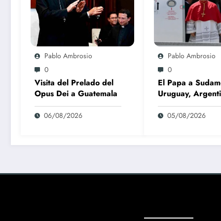
Pablo Ambrosio
Pablo Ambrosio
0
0
Visita del Prelado del
El Papa a Sudam
Opus Dei a Guatemala
Uruguay, Argenti
Perú
06/08/2026
05/08/2026