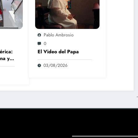
Pablo Ambrosio
0
érica:
El Video del Papa
na y
03/08/2026