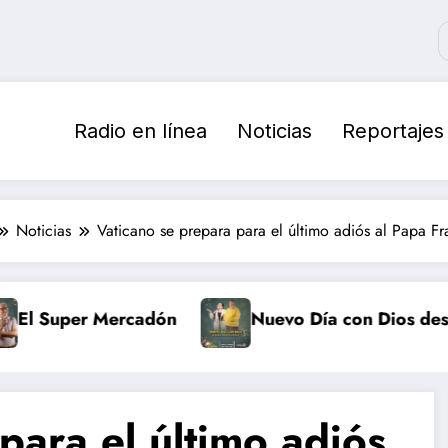
Radio en línea
Noticias
Reportajes
Noticias
Vaticano se prepara para el último adiós al Papa Fr
Super Mercadón
Nuevo Día con Dios desde te
para el último adiós