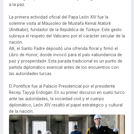
a la paz.
La primera actividad oficial del Papa León XIV fue la
solemne visita al Mausoleo de Mustafa Kemal Atatürk
(Anıtkabir), fundador de la República de Türkiye. Este gesto
subraya el respeto del Vaticano por el carácter secular de la
nación.
Allí, el Santo Padre depositó una ofrenda floral y firmó el
Libro de Honor, donde invocó para el país «abundancia de
paz y prosperidad». Esta parada tradicional es un punto de
partida diplomático esencial antes de los encuentros con
las autoridades turcas.
El Pontífice fue al Palacio Presidencial por el presidente
Recep Tayyip Erdoğan. En su primer discurso en suelo turco
ante las autoridades, la sociedad civil y el cuerpo
diplomático, León XIV resaltó el papel estratégico y cultural
de la nación.