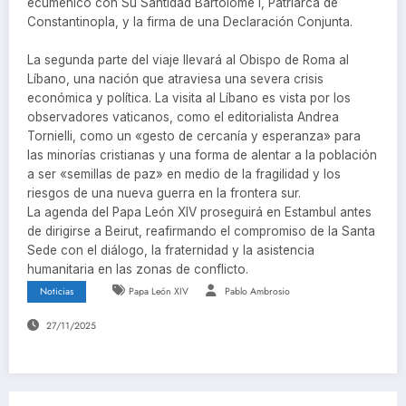
ecuménico con Su Santidad Bartolomé I, Patriarca de
Constantinopla, y la firma de una Declaración Conjunta.
La segunda parte del viaje llevará al Obispo de Roma al
Líbano, una nación que atraviesa una severa crisis
económica y política. La visita al Líbano es vista por los
observadores vaticanos, como el editorialista Andrea
Tornielli, como un «gesto de cercanía y esperanza» para
las minorías cristianas y una forma de alentar a la población
a ser «semillas de paz» en medio de la fragilidad y los
riesgos de una nueva guerra en la frontera sur.
La agenda del Papa León XIV proseguirá en Estambul antes
de dirigirse a Beirut, reafirmando el compromiso de la Santa
Sede con el diálogo, la fraternidad y la asistencia
humanitaria en las zonas de conflicto.
Noticias
Papa León XIV
Pablo Ambrosio
27/11/2025