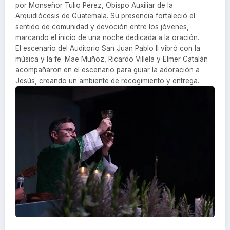
por Monseñor Tulio Pérez, Obispo Auxiliar de la
Arquidiócesis de Guatemala. Su presencia fortaleció el
sentido de comunidad y devoción entre los jóvenes,
marcando el inicio de una noche dedicada a la oración.
El escenario del Auditorio San Juan Pablo II vibró con la
música y la fe. Mae Muñoz, Ricardo Villela y Elmer Catalán
acompañaron en el escenario para guiar la adoración a
Jesús, creando un ambiente de recogimiento y entrega.