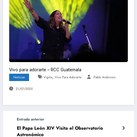
Vivo para adorarte – RCC Guatemala
,
Noticias
Vigilia
Vivo Para Adorarte
Pablo Ambrosio
21/07/2025
Entrada anterior
El Papa León XIV Visita el Observatorio
Astronómico