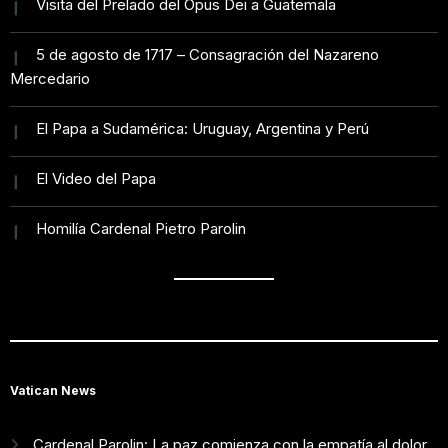
Visita del Prelado del Opus Dei a Guatemala
5 de agosto de 1717 – Consagración del Nazareno
Mercedario
El Papa a Sudamérica: Uruguay, Argentina y Perú
El Video del Papa
Homilía Cardenal Pietro Parolin
Vatican News
Cardenal Parolin: La paz comienza con la empatía al dolor