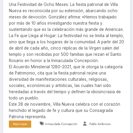
Una Festividad de Ocho Meses: La fiesta patronal de Villa
Nueva es reconocida por su extensión, abarcando ocho
meses de devoción. González afirma: «Hemos trabajado
por más de 10 años investigando nuestra fiesta y
sustentando que es la celebración más grande de América».
La Fe que Llega al Hogar: La festividad no se limita al templo,
sino que llega a los hogares de la comunidad. A partir del 20
de abril de cada año, cinco réplicas de la Virgen salen del
templo y son recibidas por 500 familias que rezan el Santo
Rosario en honor a la Inmaculada Concepción.
El Acuerdo Ministerial 1280-2021, que le otorga la categoría
de Patrimonio, cita que la fiesta patronal reúne una
diversidad de manifestaciones culturales, religiosas,
sociales, económicas y artísticas, las cuales han sido
heredadas a través del tiempo y definen la idiosincrasia de
todo un pueblo.
Este 28 de noviembre, Villa Nueva celebra con el corazón
henchido el legado de fe y cultura que su Consagrada
Patrona representa.
Reportajes
Inmaculada Concepción
Pablo Ambrosio