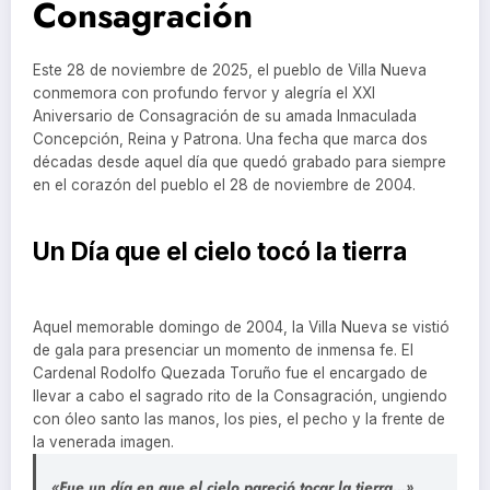
Consagración
Este 28 de noviembre de 2025, el pueblo de Villa Nueva
conmemora con profundo fervor y alegría el XXI
Aniversario de Consagración de su amada Inmaculada
Concepción, Reina y Patrona. Una fecha que marca dos
décadas desde aquel día que quedó grabado para siempre
en el corazón del pueblo el 28 de noviembre de 2004.
Un Día que el cielo tocó la tierra
Aquel memorable domingo de 2004, la Villa Nueva se vistió
de gala para presenciar un momento de inmensa fe. El
Cardenal Rodolfo Quezada Toruño fue el encargado de
llevar a cabo el sagrado rito de la Consagración, ungiendo
con óleo santo las manos, los pies, el pecho y la frente de
la venerada imagen.
«Fue un día en que el cielo pareció tocar la tierra…»