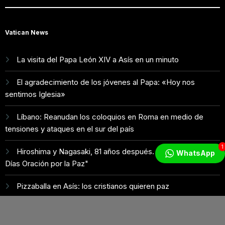
Vatican News
La visita del Papa León XIV a Asís en un minuto
El agradecimiento de los jóvenes al Papa: «Hoy nos
sentimos Iglesia»
Líbano: Reanudan los coloquios en Roma en medio de
tensiones y ataques en el sur del país
1
Hiroshima y Nagasaki, 81 años después. Comienzan "Diez
WhatsApp
Días Oración por la Paz"
Pizzaballa en Asís: los cristianos quieren paz
Radio Estrella ®️ - 2024