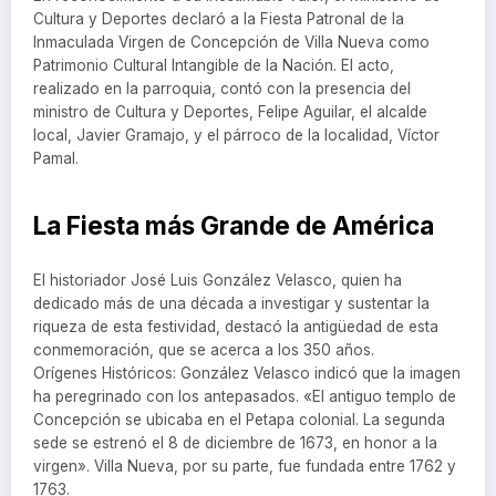
Cultura y Deportes declaró a la Fiesta Patronal de la
Inmaculada Virgen de Concepción de Villa Nueva como
Patrimonio Cultural Intangible de la Nación. El acto,
realizado en la parroquia, contó con la presencia del
ministro de Cultura y Deportes, Felipe Aguilar, el alcalde
local, Javier Gramajo, y el párroco de la localidad, Víctor
Pamal.
La Fiesta más Grande de América
El historiador José Luis González Velasco, quien ha
dedicado más de una década a investigar y sustentar la
riqueza de esta festividad, destacó la antigüedad de esta
conmemoración, que se acerca a los 350 años.
Orígenes Históricos: González Velasco indicó que la imagen
ha peregrinado con los antepasados. «El antiguo templo de
Concepción se ubicaba en el Petapa colonial. La segunda
sede se estrenó el 8 de diciembre de 1673, en honor a la
virgen». Villa Nueva, por su parte, fue fundada entre 1762 y
1763.