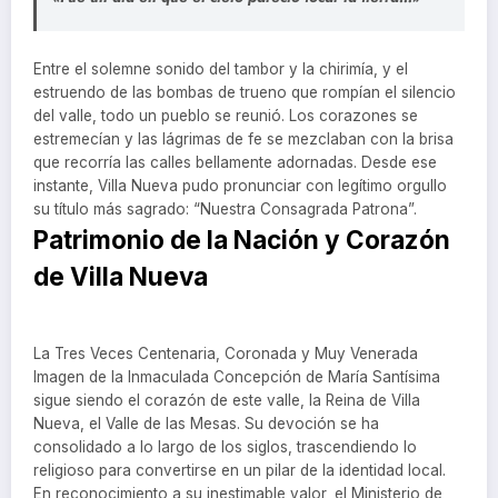
Entre el solemne sonido del tambor y la chirimía, y el
estruendo de las bombas de trueno que rompían el silencio
del valle, todo un pueblo se reunió. Los corazones se
estremecían y las lágrimas de fe se mezclaban con la brisa
que recorría las calles bellamente adornadas. Desde ese
instante, Villa Nueva pudo pronunciar con legítimo orgullo
su título más sagrado: “Nuestra Consagrada Patrona”.
Patrimonio de la Nación y Corazón
de Villa Nueva
La Tres Veces Centenaria, Coronada y Muy Venerada
Imagen de la Inmaculada Concepción de María Santísima
sigue siendo el corazón de este valle, la Reina de Villa
Nueva, el Valle de las Mesas. Su devoción se ha
consolidado a lo largo de los siglos, trascendiendo lo
religioso para convertirse en un pilar de la identidad local.
En reconocimiento a su inestimable valor, el Ministerio de