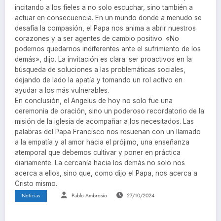
incitando a los fieles a no solo escuchar, sino también a
actuar en consecuencia. En un mundo donde a menudo se
desafía la compasión, el Papa nos anima a abrir nuestros
corazones y a ser agentes de cambio positivo. «No
podemos quedarnos indiferentes ante el sufrimiento de los
demás», dijo. La invitación es clara: ser proactivos en la
búsqueda de soluciones a las problemáticas sociales,
dejando de lado la apatía y tomando un rol activo en
ayudar a los más vulnerables.
En conclusión, el Angelus de hoy no solo fue una
ceremonia de oración, sino un poderoso recordatorio de la
misión de la iglesia de acompañar a los necesitados. Las
palabras del Papa Francisco nos resuenan con un llamado
a la empatía y al amor hacia el prójimo, una enseñanza
atemporal que debemos cultivar y poner en práctica
diariamente. La cercanía hacia los demás no solo nos
acerca a ellos, sino que, como dijo el Papa, nos acerca a
Cristo mismo.
Noticias
Pablo Ambrosio
27/10/2024