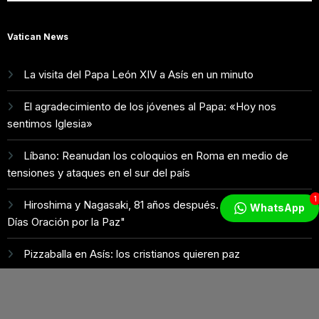
Vatican News
La visita del Papa León XIV a Asís en un minuto
El agradecimiento de los jóvenes al Papa: «Hoy nos
sentimos Iglesia»
Líbano: Reanudan los coloquios en Roma en medio de
tensiones y ataques en el sur del país
1
Hiroshima y Nagasaki, 81 años después. Comienzan "Diez
WhatsApp
Días Oración por la Paz"
Pizzaballa en Asís: los cristianos quieren paz
Radio Estrella ®️ - 2024