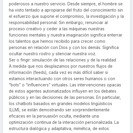
poderosos a nuestro servicio. Desde siempre, el hombre se
ha visto tentado a apropiarse del fruto del conocimiento sin
el esfuerzo que supone el compromiso, la investigación y la
responsabilidad personal. Sin embargo, renunciar al
proceso creativo y ceder a las máquinas nuestras
funciones mentales y nuestra imaginación significa enterrar
los talentos que hemos recibido para crecer como
personas en relación con Dios y con los demás. Significa
ocultar nuestro rostro y silenciar nuestra voz.
Ser o fingir: simulación de las relaciones y de la realidad
A medida que nos desplazamos por nuestros flujos de
información (feeds), cada vez es más difícil saber si
estamos interactuando con otros seres humanos o con
“bots” o “influencers” virtuales. Las intervenciones opacas
de estos agentes automatizados influyen en los debates
públicos y en las decisiones de las personas. En particular,
los chatbots basados en grandes modelos lingüísticos
(LLM), se están demostrando ser sorprendentemente
eficaces en la persuasión oculta, mediante una
optimización continua de la interacción personalizada. La
estructura dialógica y adaptativa, mimética, de estos