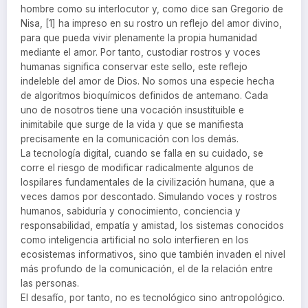
hombre como su interlocutor y, como dice san Gregorio de
Nisa, [1] ha impreso en su rostro un reflejo del amor divino,
para que pueda vivir plenamente la propia humanidad
mediante el amor. Por tanto, custodiar rostros y voces
humanas significa conservar este sello, este reflejo
indeleble del amor de Dios. No somos una especie hecha
de algoritmos bioquímicos definidos de antemano. Cada
uno de nosotros tiene una vocación insustituible e
inimitabile que surge de la vida y que se manifiesta
precisamente en la comunicación con los demás.
La tecnología digital, cuando se falla en su cuidado, se
corre el riesgo de modificar radicalmente algunos de
lospilares fundamentales de la civilización humana, que a
veces damos por descontado. Simulando voces y rostros
humanos, sabiduría y conocimiento, conciencia y
responsabilidad, empatía y amistad, los sistemas conocidos
como inteligencia artificial no solo interfieren en los
ecosistemas informativos, sino que también invaden el nivel
más profundo de la comunicación, el de la relación entre
las personas.
El desafío, por tanto, no es tecnológico sino antropológico.