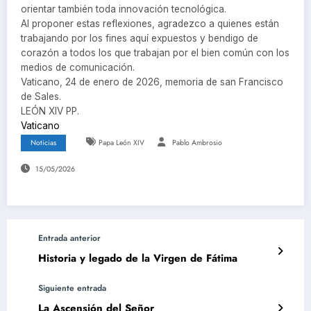
orientar también toda innovación tecnológica.
Al proponer estas reflexiones, agradezco a quienes están
trabajando por los fines aquí expuestos y bendigo de
corazón a todos los que trabajan por el bien común con los
medios de comunicación.
Vaticano, 24 de enero de 2026, memoria de san Francisco
de Sales.
LEÓN XIV PP.
Vaticano
Noticias
Papa León XIV
Pablo Ambrosio
15/05/2026
Entrada anterior
Historia y legado de la Virgen de Fátima
Siguiente entrada
La Ascensión del Señor