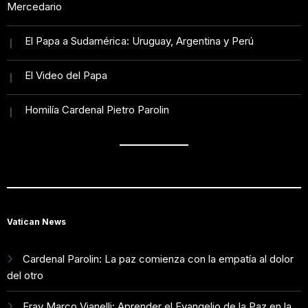
Mercedario
El Papa a Sudamérica: Uruguay, Argentina y Perú
El Video del Papa
Homilía Cardenal Pietro Parolin
Vatican News
Cardenal Parolin: La paz comienza con la empatía al dolor
del otro
Fray Marco Vianelli: Aprender el Evangelio de la Paz en la