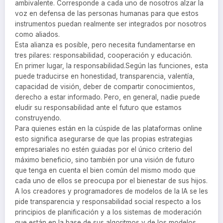
ambivalente. Corresponde a cada uno de nosotros alzar la
voz en defensa de las personas humanas para que estos
instrumentos puedan realmente ser integrados por nosotros
como aliados.
Esta alianza es posible, pero necesita fundamentarse en
tres pilares: responsabilidad, cooperación y educación.
En primer lugar, la responsabilidad.Según las funciones, esta
puede traducirse en honestidad, transparencia, valentía,
capacidad de visión, deber de compartir conocimientos,
derecho a estar informado. Pero, en general, nadie puede
eludir su responsabilidad ante el futuro que estamos
construyendo.
Para quienes están en la cúspide de las plataformas online
esto significa asegurarse de que las propias estrategias
empresariales no estén guiadas por el único criterio del
máximo beneficio, sino también por una visión de futuro
que tenga en cuenta el bien común del mismo modo que
cada uno de ellos se preocupa por el bienestar de sus hijos.
A los creadores y programadores de modelos de la IA se les
pide transparencia y responsabilidad social respecto a los
principios de planificación y a los sistemas de moderación
que están en la base de sus algoritmos y de los modelos