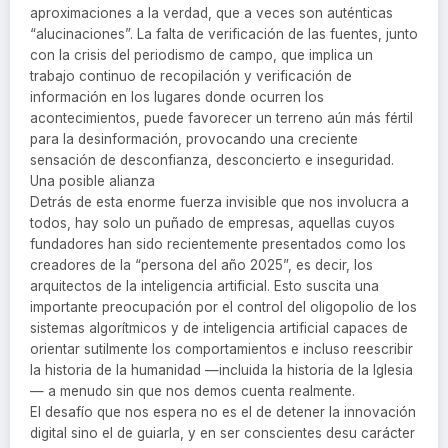
aproximaciones a la verdad, que a veces son auténticas
“alucinaciones”. La falta de verificación de las fuentes, junto
con la crisis del periodismo de campo, que implica un
trabajo continuo de recopilación y verificación de
información en los lugares donde ocurren los
acontecimientos, puede favorecer un terreno aún más fértil
para la desinformación, provocando una creciente
sensación de desconfianza, desconcierto e inseguridad.
Una posible alianza
Detrás de esta enorme fuerza invisible que nos involucra a
todos, hay solo un puñado de empresas, aquellas cuyos
fundadores han sido recientemente presentados como los
creadores de la “persona del año 2025”, es decir, los
arquitectos de la inteligencia artificial. Esto suscita una
importante preocupación por el control del oligopolio de los
sistemas algorítmicos y de inteligencia artificial capaces de
orientar sutilmente los comportamientos e incluso reescribir
la historia de la humanidad —incluida la historia de la Iglesia
— a menudo sin que nos demos cuenta realmente.
El desafío que nos espera no es el de detener la innovación
digital sino el de guiarla, y en ser conscientes desu carácter