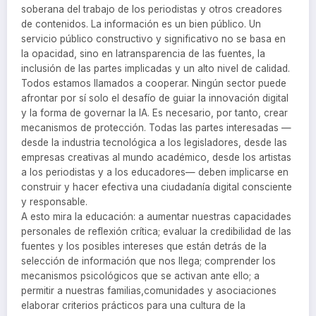
soberana del trabajo de los periodistas y otros creadores
de contenidos. La información es un bien público. Un
servicio público constructivo y significativo no se basa en
la opacidad, sino en latransparencia de las fuentes, la
inclusión de las partes implicadas y un alto nivel de calidad.
Todos estamos llamados a cooperar. Ningún sector puede
afrontar por sí solo el desafío de guiar la innovación digital
y la forma de governar la IA. Es necesario, por tanto, crear
mecanismos de protección. Todas las partes interesadas —
desde la industria tecnológica a los legisladores, desde las
empresas creativas al mundo académico, desde los artistas
a los periodistas y a los educadores— deben implicarse en
construir y hacer efectiva una ciudadanía digital consciente
y responsable.
A esto mira la educación: a aumentar nuestras capacidades
personales de reflexión crítica; evaluar la credibilidad de las
fuentes y los posibles intereses que están detrás de la
selección de información que nos llega; comprender los
mecanismos psicológicos que se activan ante ello; a
permitir a nuestras familias,comunidades y asociaciones
elaborar criterios prácticos para una cultura de la