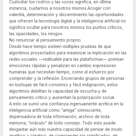
Custodiar los rostros y las voces significa, en última
instancia, cuidarnos a nosotros mismos.Acoger con
valentía, determinación y discernimiento las oportunidades
que ofrecen la tecnología digital y la inteligencia artificial no
significa ocultar para nosotros mismos los puntos críticos,
las opacidades, los riesgos.
No renunciar al pensamiento proprio.
Desde hace tiempo existen múltiples pruebas de que
algoritmos proyectados para maximizar la implicación en las
redes sociales —redituable para las plataformas— premian
emociones rápidas y penalizan en cambio expresiones
humanas que necesitan tiempo, como el esfuerzo por
comprender y la reflexión. Encerrando grupos de personas
en burbujas de fácil consenso y fácil indignación, estos
algoritmos debilitan la capacidad de escucha y de
pensamiento crítico y aumentan la polarización social.
A esto se sumó una confianza ingenuamente acrítica en la
inteligencia artificial como “amiga” omnisciente,
dispensadora de toda información, archivo de toda
memoria, “oráculo” de todo consejo. Todo esto puede
desgastar aún más nuestra capacidad de pensar de modo
analítico y creativo, de comprender los significados, de