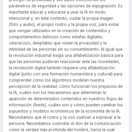
parámetros de seguridad y las opciones de impugnación. Es
importante educar y educarse a usar la IA en modo
intencional y, en este contexto, cuidar la propia imagen
(foto y audio), el propio rostro y la propia voz, para evitar
que vengan utilizados en la creación de contenidos y
comportamentos dañosos como estafas digitales,
ciberacoso, deepfakes que violan la privacidad y la
intimidad de las personas sin su consentimiento. Al igual que
la revolución industrial exigía una alfabetización básica para
que las personas pudieran reaccionar ante las novedades,
la revolución digital también requiere una alfabetización
digital (junto con una formación humanística y cultural) para
comprender cómo los algoritmos modelan nuestra
percepción de la realidad, cómo funcionan los prejuicios de
la IA, cuáles son los mecanismos que determinan la
aparición de determinados contenidos en nuestros flujos de
información (feeds), cuáles son y cómo pueden cambiar los
supuestos y modelos económicos de la economía de la IA.
Necesitamos que el rostro y la voz vuelvan a expresar a la
persona. Necesitamos custodiar el don de la comunicación
como la verdad más profunda del hombre, hacia la cual