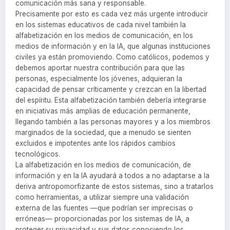
comunicación más sana y responsable.
Precisamente por esto es cada vez más urgente introducir
en los sistemas educativos de cada nivel también la
alfabetización en los medios de comunicación, en los
medios de información y en la IA, que algunas instituciones
civiles ya están promoviendo. Como católicos, podemos y
debemos aportar nuestra contribución para que las
personas, especialmente los jóvenes, adquieran la
capacidad de pensar críticamente y crezcan en la libertad
del espíritu. Esta alfabetización también debería integrarse
en iniciativas más amplias de educación permanente,
llegando también a las personas mayores y a los miembros
marginados de la sociedad, que a menudo se sienten
excluidos e impotentes ante los rápidos cambios
tecnológicos.
La alfabetización en los medios de comunicación, de
información y en la IA ayudará a todos a no adaptarse a la
deriva antropomorfizante de estos sistemas, sino a tratarlos
como herramientas, a utilizar siempre una validación
externa de las fuentes —que podrían ser imprecisas o
erróneas— proporcionadas por los sistemas de IA, a
proteger su privacidad y sus datos conociendo los