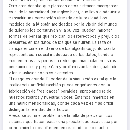
Otro gran desafío que plantean estos sistemas emergentes
es el de la parcialidad (en inglés: bias), que lleva a adquirir y
transmitir una percepción alterada de la realidad. Los
modelos de la IA están moldeados por la visión del mundo
de quienes los construyen y, a su vez, pueden imponer
formas de pensar que replican los estereotipos y prejuicios
presentes en los datos de los que se nutren. La falta de
transparencia en el diseño de los algoritmos, junto con la
representación social inadecuada de los datos, tiende a
mantenernos atrapados en redes que manipulan nuestros
pensamientos y perpetúan y profundizan las desigualdades
y las injusticias sociales existentes.
El riesgo es grande. El poder de la simulación es tal que la
inteligencia artificial también puede engañarnos con la
fabricación de “realidades” paralelas, apropiándose de
nuestros rostros y nuestras voces. Estamos inmersos en
una multidimensionalidad, donde cada vez es más difícil
distinguir la realidad de la ficción.
A esto se suma el problema de la falta de precisión. Los
sistemas que hacen pasar una probabilidad estadística por
conocimiento nos ofrecen, en realidad, como mucho,