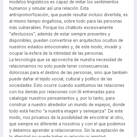
modelos lingüísticos es capaz de imitar los sentimientos
humanos y simular así una relación. Esta
antropomorfización, que puede resultar incluso divertida, es
al mismo tiempo engañosa, sobre todo para las personas
más vulnerables. Porque los chatbots excesivamente
“afectuosos”, además de estar siempre presentes y
disponibles, pueden convertirse en arquitectos ocultos de
nuestros estados emocionales y, de este modo, invadir y
ocupar la esfera de la intimidad de las personas.
La tecnología que se aprovecha de nuestra necesidad de
relacionarnos no solo puede tener consecuencias
dolorosas para el destino de las personas, sino que también
puede dañar el tejido social, cultural y político de las
sociedades. Esto ocurre cuando sustituimos las relaciones
con los demás por relaciones con IA entrenadas para
catalogar nuestros pensamientos y, por lo tanto, para
construir a nuestro alrededor un mundo de espejos, donde
todo está hecho “a nuestra imagen y semejanza”. De este
modo, nos privamos de la posibilidad de encontrar al otro,
que siempre es diferente a nosotros y con el que podemos
y debemos aprender a relacionarnos. Sin la aceptación de
la alteridad no puede haber ni relación ni amistad.