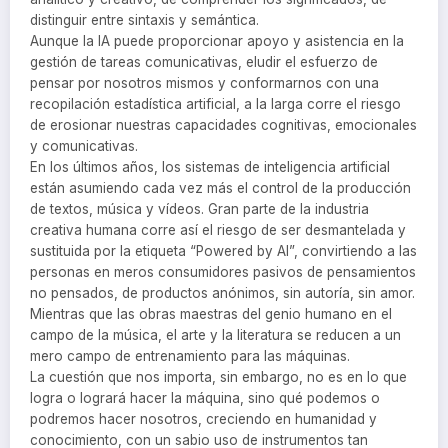
distinguir entre sintaxis y semántica.
Aunque la IA puede proporcionar apoyo y asistencia en la
gestión de tareas comunicativas, eludir el esfuerzo de
pensar por nosotros mismos y conformarnos con una
recopilación estadística artificial, a la larga corre el riesgo
de erosionar nuestras capacidades cognitivas, emocionales
y comunicativas.
En los últimos años, los sistemas de inteligencia artificial
están asumiendo cada vez más el control de la producción
de textos, música y vídeos. Gran parte de la industria
creativa humana corre así el riesgo de ser desmantelada y
sustituida por la etiqueta “Powered by AI”, convirtiendo a las
personas en meros consumidores pasivos de pensamientos
no pensados, de productos anónimos, sin autoría, sin amor.
Mientras que las obras maestras del genio humano en el
campo de la música, el arte y la literatura se reducen a un
mero campo de entrenamiento para las máquinas.
La cuestión que nos importa, sin embargo, no es en lo que
logra o logrará hacer la máquina, sino qué podemos o
podremos hacer nosotros, creciendo en humanidad y
conocimiento, con un sabio uso de instrumentos tan