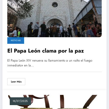
NOTICIAS
El Papa León clama por la paz
El Papa León XIV renueva su llamamiento a un «alto el fuego
inmediato» en la…
Leer Más
16/07/2025