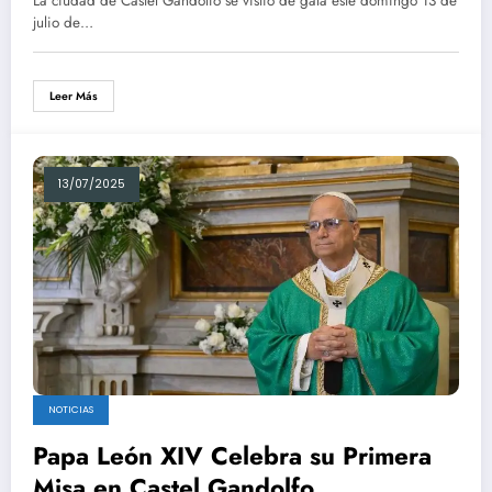
La ciudad de Castel Gandolfo se vistió de gala este domingo 13 de
julio de…
Leer Más
13/07/2025
NOTICIAS
Papa León XIV Celebra su Primera
Misa en Castel Gandolfo