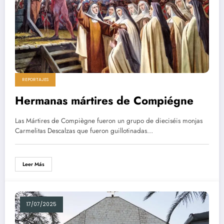
REPORTAJES
Hermanas mártires de Compiégne
Las Mártires de Compiègne fueron un grupo de dieciséis monjas
Carmelitas Descalzas que fueron guillotinadas…
Leer Más
17/07/2025