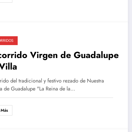
RRIDOS
corrido Virgen de Guadalupe
Villa
ido del tradicional y festivo rezado de Nuestra
a de Guadalupe "La Reina de la…
 Más