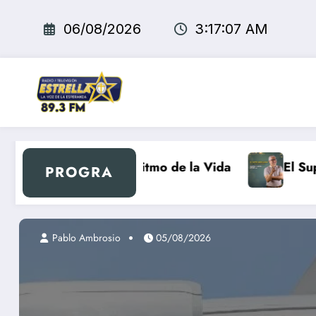
Saltar
al
06/08/2026
3:17:08 AM
contenido
Al Ritmo de la Vida
El Super Mercadón
PROGRA
Pablo Ambrosio