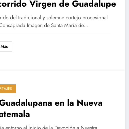
corrido Virgen de Guadalupe
rido del tradicional y solemne cortejo procesional
 Consagrada Imagen de Santa María de…
 Más
RTAJES
 Guadalupana en la Nueva
atemala
ia entorno al inicio de la Devoción a Nuestra