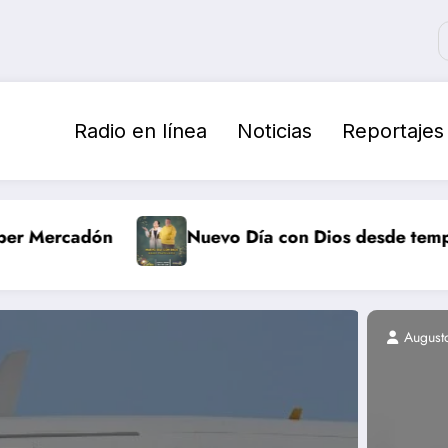
Radio en línea
Noticias
Reportajes
Nuevo Día con Dios desde tempranito
A 
03/08/2026
August