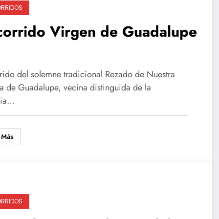
RRIDOS
corrido Virgen de Guadalupe
rido del solemne tradicional Rezado de Nuestra
a de Guadalupe, vecina distinguida de la
nia…
 Más
RRIDOS