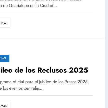
a de Guadalupe en la Ciudad…
 Más
CIAS
ileo de los Reclusos 2025
grama oficial para el Jubileo de los Presos 2025,
e los eventos centrales…
 Más