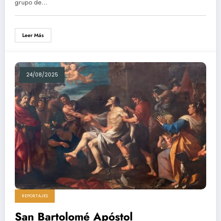
grupo de…
Leer Más
24/08/2025
REPORTAJES
San Bartolomé Apóstol