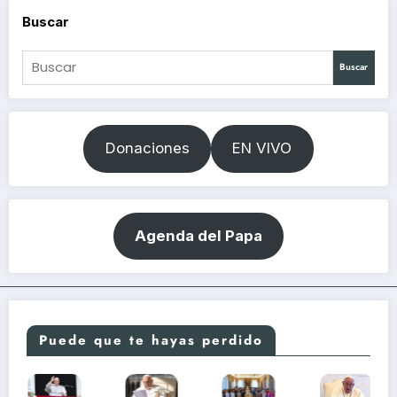
Buscar
Buscar
Donaciones
EN VIVO
Agenda del Papa
Puede que te hayas perdido