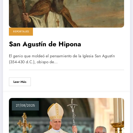
REPORTAJES
San Agustín de Hipona
El genio que moldeó el pensamiento de la Iglesia San Agustín
(354-430 d.C.), obispo de…
Leer Más
27/08/2025